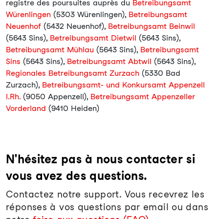
registre des poursuites auprès du
Betreibungsamt
Würenlingen
(5303 Würenlingen),
Betreibungsamt
Neuenhof
(5432 Neuenhof),
Betreibungsamt Beinwil
(5643 Sins),
Betreibungsamt Dietwil
(5643 Sins),
Betreibungsamt Mühlau
(5643 Sins),
Betreibungsamt
Sins
(5643 Sins),
Betreibungsamt Abtwil
(5643 Sins),
Regionales Betreibungsamt Zurzach
(5330 Bad
Zurzach),
Betreibungsamt- und Konkursamt Appenzell
I.Rh.
(9050 Appenzell),
Betreibungsamt Appenzeller
Vorderland
(9410 Heiden)
N'hésitez pas à nous contacter si
vous avez des questions.
Contactez notre support. Vous recevrez les
réponses à vos questions par email ou dans