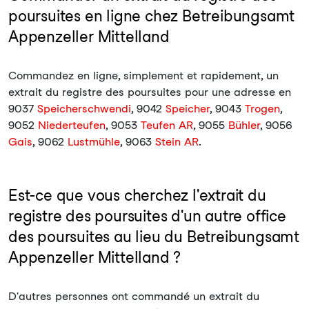
poursuites en ligne chez Betreibungsamt
Appenzeller Mittelland
Commandez en ligne, simplement et rapidement, un
extrait du registre des poursuites pour une adresse en
9037
Speicherschwendi
, 9042
Speicher
, 9043
Trogen
,
9052
Niederteufen
, 9053
Teufen AR
, 9055
Bühler
, 9056
Gais
, 9062
Lustmühle
, 9063
Stein AR
.
Est-ce que vous cherchez l'extrait du
registre des poursuites d'un autre office
des poursuites au lieu du Betreibungsamt
Appenzeller Mittelland ?
D'autres personnes ont commandé un extrait du