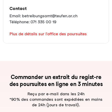
Contact
Email: betreibungsamt@teufen.ar.ch
Téléphone: 071 335 00 19
Plus de détails sur l'office des poursuites
Com­man­der un ex­trait du re­gist-re
des pour­sui­tes en li­gne en 3 mi­nu­tes
Reçu par e-mail dans les 24h
*90% des commandes sont expédiées en moins
de 24h (jours de travail).