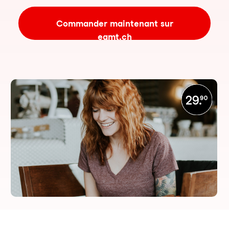
Commander maintenant sur
eamt.ch