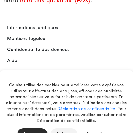
notre
foire aux questions (FAQ)
.
Informations juridiques
Mentions légales
Confidentialité des données
Aide
Liens
Contact
Ce site utilise des cookies pour améliorer votre expérience
utilisateur, effectuer des analyses, afficher des publicités
personnalisées et vous fournir des contenus pertinents. En
cliquant sur "Accepter", vous acceptez l'utilisation des cookies
Français
comme décrit dans notre
Déclaration de confidentialité.
Pour
plus d'informations et de paramètres, veuillez consulter notre
Déclaration de confidentialité.
© 2026 EAMT GmbH