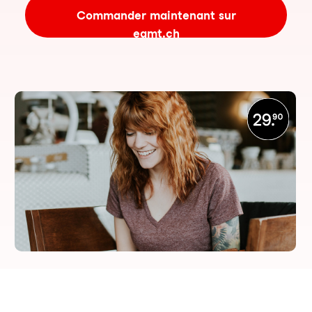
Commander maintenant sur
eamt.ch