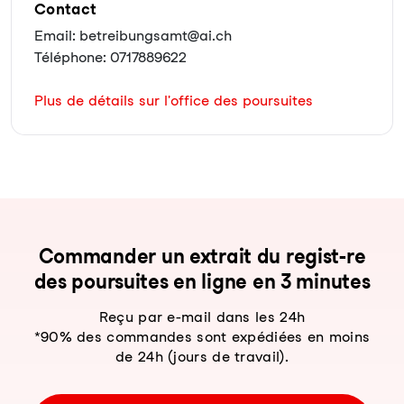
Contact
Email: betreibungsamt@ai.ch
Téléphone: 0717889622
Plus de détails sur l'office des poursuites
Com­man­der un ex­trait du re­gist-re
des pour­sui­tes en li­gne en 3 mi­nu­tes
Reçu par e-mail dans les 24h
*90% des commandes sont expédiées en moins
de 24h (jours de travail).