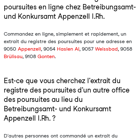
poursuites en ligne chez Betreibungsamt-
und Konkursamt Appenzell I.Rh.
Commandez en ligne, simplement et rapidement, un
extrait du registre des poursuites pour une adresse en
9050
Appenzell
, 9054
Haslen AI
, 9057
Weissbad
, 9058
Brülisau
, 9108
Gonten
.
Est-ce que vous cherchez l'extrait du
registre des poursuites d'un autre office
des poursuites au lieu du
Betreibungsamt- und Konkursamt
Appenzell I.Rh. ?
D'autres personnes ont commandé un extrait du