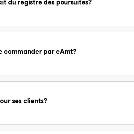
ait du registre des poursuites?
 de commander par eAmt?
our ses clients?