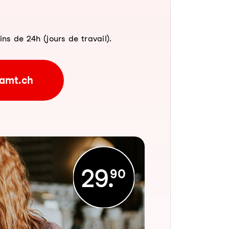
 de 24h (jours de travail).
amt.ch