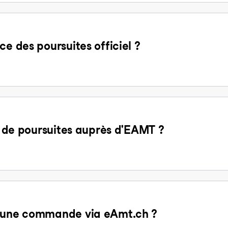
ce des poursuites officiel ?
it de poursuites auprès d'EAMT ?
d'une commande via eAmt.ch ?