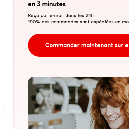
en 3 mi­nu­tes
Reçu par e-mail dans les 24h
*90% des commandes sont expédiées en moins
Commander maintenant sur e