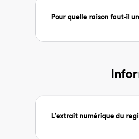
Pour quelle raison faut-il u
Info
L'extrait numérique du regi