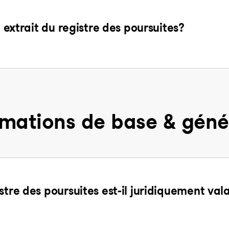
n extrait du registre des poursuites?
rmations de base & géné
stre des poursuites est-il juridiquement val