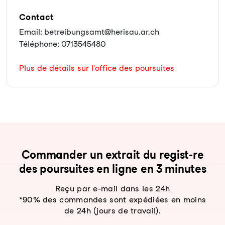
Contact
Email: betreibungsamt@herisau.ar.ch
Téléphone: 0713545480
Plus de détails sur l'office des poursuites
Com­man­der un ex­trait du re­gist-re
des pour­sui­tes en li­gne en 3 mi­nu­tes
Reçu par e-mail dans les 24h
*90% des commandes sont expédiées en moins
de 24h (jours de travail).