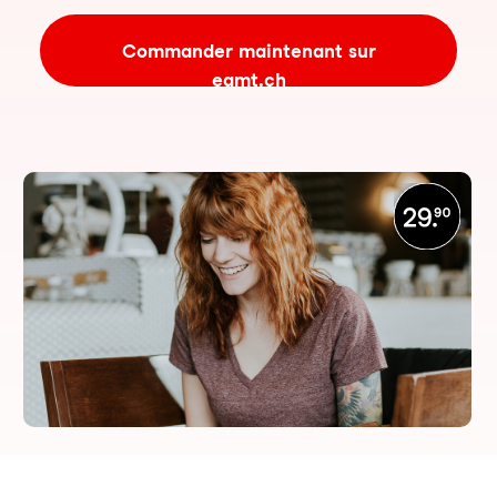
Commander maintenant sur
eamt.ch